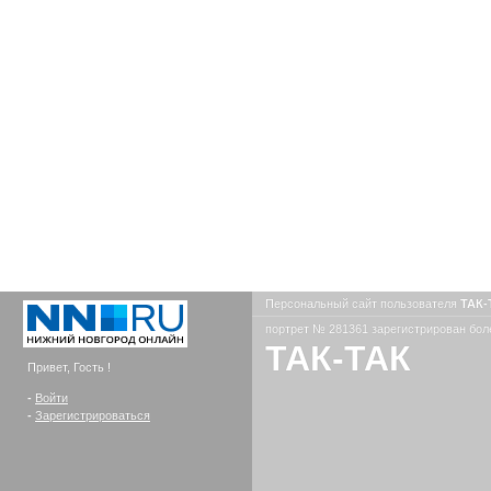
Персональный сайт пользователя
ТАК-
портрет № 281361 зарегистрирован боле
ТАК-ТАК
Привет, Гость !
-
Войти
-
Зарегистрироваться