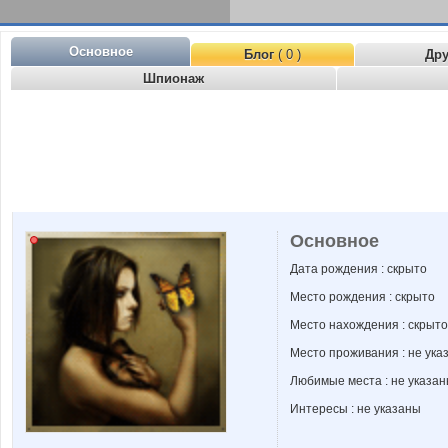
Основное
Блог
( 0 )
Др
Шпионаж
Основное
Дата рождения : скрыто
Место рождения : скрыто
Место нахождения : скрыто
Место проживания : не ука
Любимые места : не указа
Интересы : не указаны