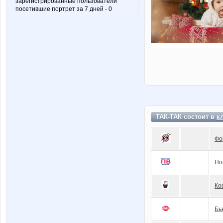
зарегистрированные пользователи
посетившие портрет за 7 дней - 0
ТАК-ТАК состоит в
к
Фо
Но
Ко
Бь